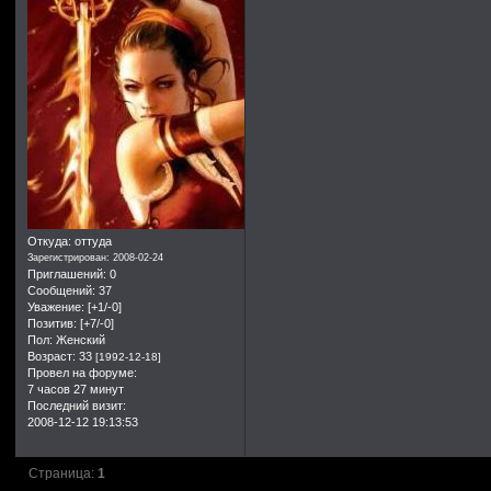
Откуда:
оттуда
Зарегистрирован
: 2008-02-24
Приглашений:
0
Сообщений:
37
Уважение:
[+1/-0]
Позитив:
[+7/-0]
Пол:
Женский
Возраст:
33
[1992-12-18]
Провел на форуме:
7 часов 27 минут
Последний визит:
2008-12-12 19:13:53
Страница:
1