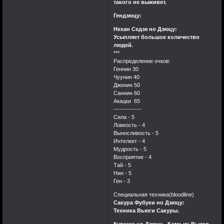
такого не выживет.
Гендзюцу:
Нехан Седзя но Дзюцу:
Усыпляет большое количество
людей.
***
Распределение очков:
Геннин 30
Чуунин 40
Джонин 50
Саннин 60
Акацки 65
--------------
Сила - 5
Ловкость - 4
Выносливость - 5
Интелект - 4
Мудрость - 5
Восприятие - 4
Тай - 5
Нин - 5
Ген - 3
Специальная техника(bloodline)
Сакура Фубуки но Дзюцу:
Техника Вьюги Сакуры.
Кутиесе но Дзюцу - Катсью: Вызов