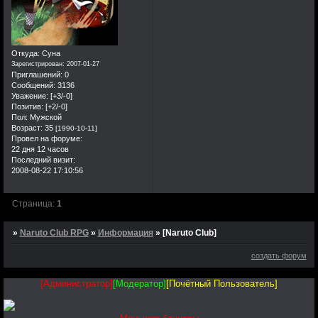
Откуда:
Суна
Зарегистрирован
: 2007-01-27
Приглашений:
0
Сообщений:
3136
Уважение:
[+3/-0]
Позитив:
[+2/-0]
Пол:
Мужской
Возраст:
35
[1990-10-11]
Провел на форуме:
22 дня 12 часов
Последний визит:
2008-08-22 17:10:56
Страница:
1
»
Naruto Club RPG
»
Информация
»
[Naruto Club]
создать форум
[Администратор]
[Модератор]
[Почётный Пользователь]