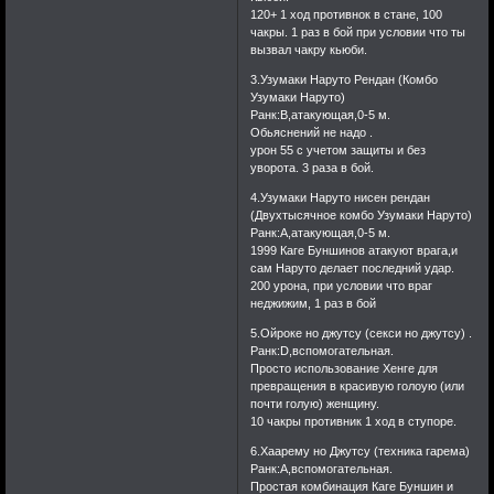
120+ 1 ход противнок в стане, 100
чакры. 1 раз в бой при условии что ты
вызвал чакру кьюби.
3.Узумаки Наруто Рендан (Комбо
Узумаки Наруто)
Ранк:В,атакующая,0-5 м.
Обьяснений не надо .
урон 55 с учетом защиты и без
уворота. 3 раза в бой.
4.Узумаки Наруто нисен рендан
(Двухтысячное комбо Узумаки Наруто)
Ранк:А,атакующая,0-5 м.
1999 Каге Буншинов атакуют врага,и
сам Наруто делает последний удар.
200 урона, при условии что враг
неджижим, 1 раз в бой
5.Ойроке но джутсу (секси но джутсу) .
Ранк:D,вспомогательная.
Просто использование Хенге для
превращения в красивую голоую (или
почти голую) женщину.
10 чакры противник 1 ход в ступоре.
6.Хаарему но Джутсу (техника гарема)
Ранк:А,вспомогательная.
Простая комбинация Каге Буншин и